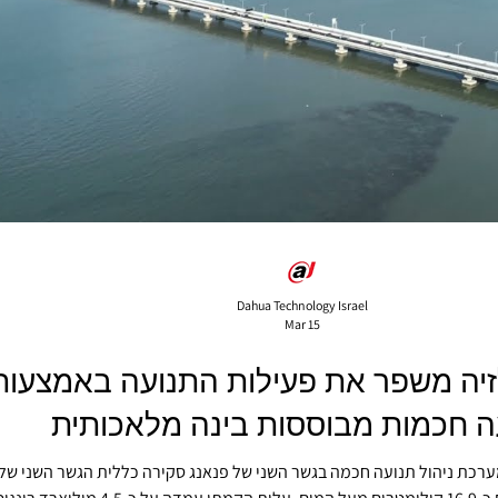
Dahua Technology Israel
Mar 15
זיה משפר את פעילות התנועה באמצעות 
ה חכמות מבוססות בינה מלאכותית
רכת ניהול תנועה חכמה בגשר השני של פנאנג סקירה כללית הגשר השני של פנאנג, הידוע באופן רשמי בשם