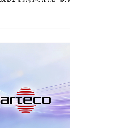
מהווה מרכיב אסטרטגי בתשתית הכלכלית של פנ
הכלכלית והחברתית של האזור. בשנת 2008 