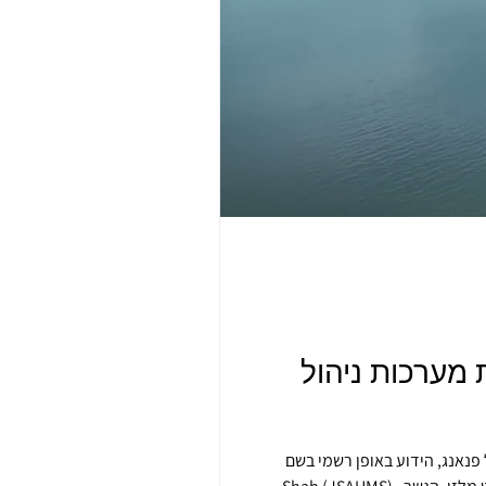
מערכות ניהול
 Jambatan Sultan Abdul Halim Mu’adzam