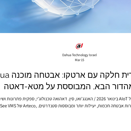
Dahua Technology Israel
Mar 15
הדור הבא, המבוססת על מטא-דאטה
Profile M , המאפשרים