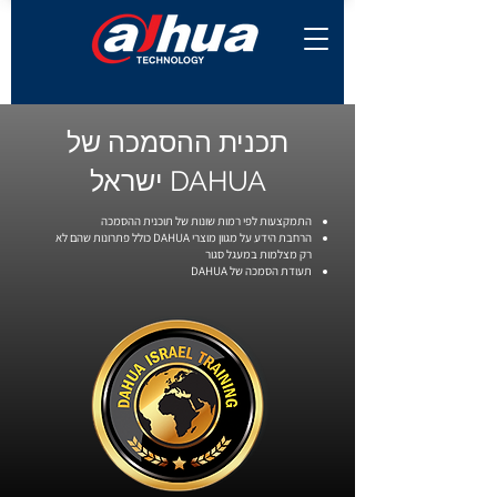
תכנית ההסמכה של
DAHUA ישראל
התמקצעות לפי רמות שונות של תוכנית ההסמכה
הרחבת הידע על מגוון מוצרי DAHUA כולל פתרונות שהם לא
רק מצלמות במעגל סגור
תעודת הסמכה של DAHUA