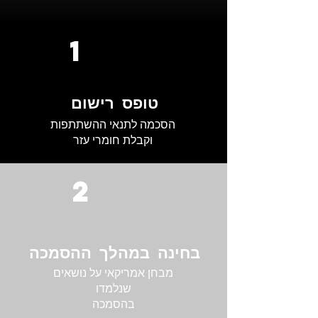
1
טופס רישום
הסכמה לתנאי ההשתתפות
וקבלת חומרי עזר
2
בחינה במהלך ההסמכה
מבחן אמריקאי על נושאים
שנלמדו
בהסמכה